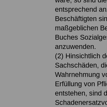
entsprechend an
Beschäftigten sin
maßgeblichen B
Buches Sozialge
anzuwenden.
(2) Hinsichtlich 
Sachschäden, die
Wahrnehmung vo
Erfüllung von Pf
entstehen, sind 
Schadenersatzvo