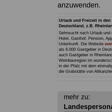
anzuwenden.
Urlaub und Freizeit in de
Deutschland, z.B. Rheinla
Sehnsucht nach Urlaub und d
Hotel, Gasthof, Pension, Ap
Unterkunft. Die Website
www
als 6.000 Gastgeber in Deuts
auch Gastgeber in Rheinland
Weinbauregion im wundersc
in der Pfalz mit dem einmal
die Grabstätte von Altkanzl
mehr zu:
Landespersona